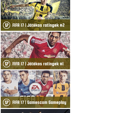
FIFA 17 | Játékos ratingek #2
FIFA 17 | Játékos ratingek #1
FIFA 17 | Gamescom Gameplay