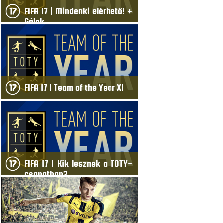
FIFA 17 | Mindenki elérhető! +
Gólok
FIFA 17 | Team of the Year XI
FIFA 17 | Kik lesznek a TOTY-
csapatban?