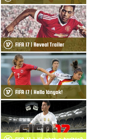
FIFA 17 | Reveal Trailer
FIFA 17 | Hello lányok!