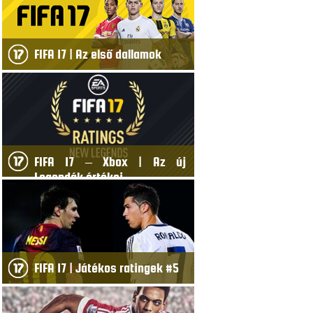
FIFA 17 | Az első dallamok
FIFA 17 – Xbox | Az új
Legendák értékei
FIFA 17 | Játékos ratingek #5