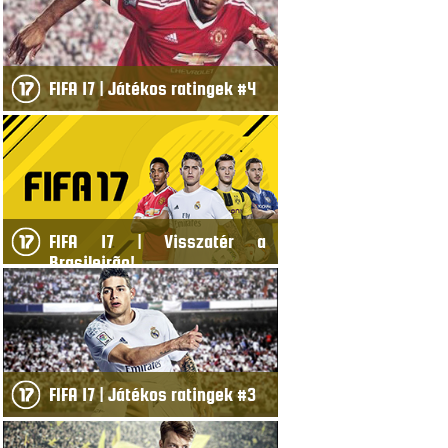
FIFA 17 | Játékos ratingek #4
FIFA 17 | Visszatér a
Brasileirão!
FIFA 17 | Játékos ratingek #3