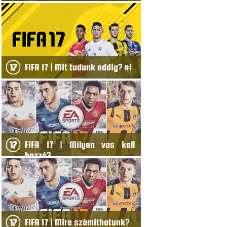
FIFA 17 | Mit tudunk eddig? #1
FIFA 17 | Milyen vas kell
hozzá?
FIFA 17 | Mire számithatunk?