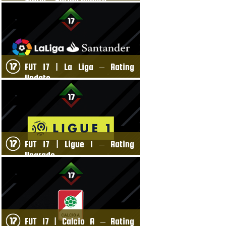
World – Rating Update
FUT 17 | La Liga – Rating
Update
FUT 17 | Ligue 1 – Rating
Upgrade
FUT 17 | Calcio A – Rating