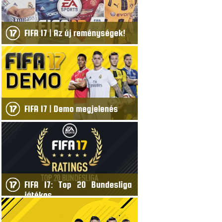
FIFA 17 | Az új reménységek!
FIFA 17 | Demo megjelenés
FIFA 17: Top 20 Bundesliga
játékos