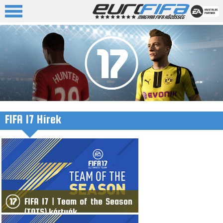
FIFA 17 Hírek
FIFA 17 | Team of the Season
(TOTS) kártyák