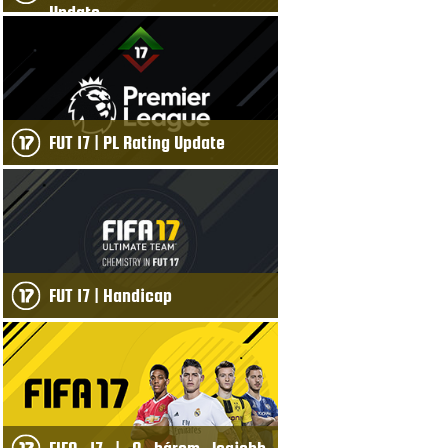
Update
FUT 17 | PL Rating Update
FUT 17 | Handicap