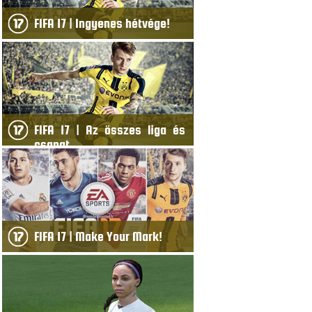
FIFA 17 | Ingyenes hétvége!
FIFA 17 | Az összes liga és
csapat
FIFA 17 | Make Your Mark!