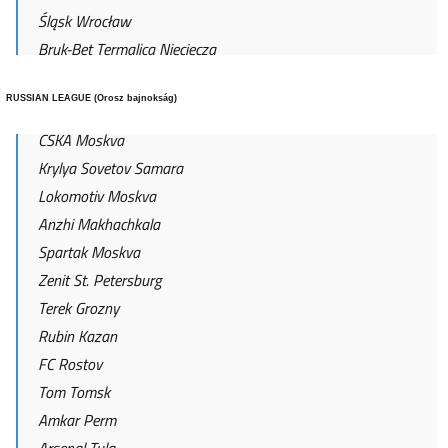
Śląsk Wrocław
Bruk-Bet Termalica Nieciecza
RUSSIAN LEAGUE (Orosz bajnokság)
CSKA Moskva
Krylya Sovetov Samara
Lokomotiv Moskva
Anzhi Makhachkala
Spartak Moskva
Zenit St. Petersburg
Terek Grozny
Rubin Kazan
FC Rostov
Tom Tomsk
Amkar Perm