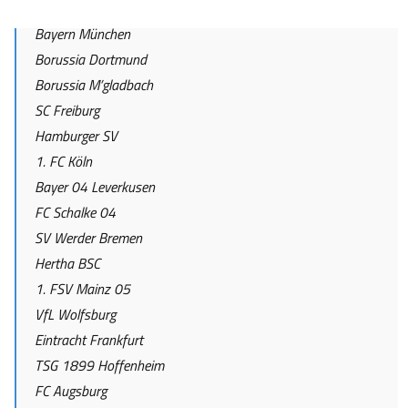
Bayern München
Borussia Dortmund
Borussia M’gladbach
SC Freiburg
Hamburger SV
1. FC Köln
Bayer 04 Leverkusen
FC Schalke 04
SV Werder Bremen
Hertha BSC
1. FSV Mainz 05
VfL Wolfsburg
Eintracht Frankfurt
TSG 1899 Hoffenheim
FC Augsburg