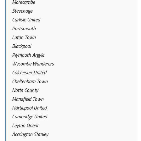
Morecambe
Stevenage
Carlisle United
Portsmouth
Luton Town
Blackpool
Plymouth Argyle
Wycombe Wanderers
Colchester United
Cheltenham Town
Notts County
Mansfield Town
Hartlepool United
Cambridge United
Leyton Orient
Accrington Stanley