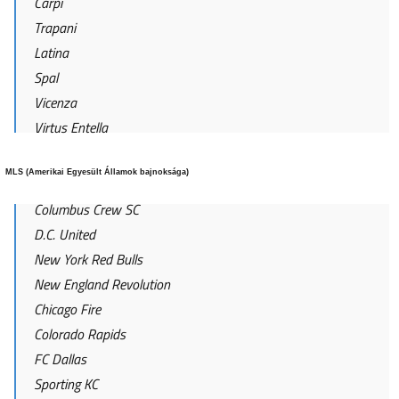
Carpi
Trapani
Latina
Spal
Vicenza
Virtus Entella
MLS (Amerikai Egyesült Államok bajnoksága)
Columbus Crew SC
D.C. United
New York Red Bulls
New England Revolution
Chicago Fire
Colorado Rapids
FC Dallas
Sporting KC