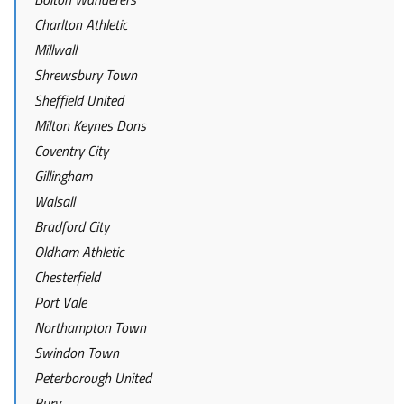
Charlton Athletic
Millwall
Shrewsbury Town
Sheffield United
Milton Keynes Dons
Coventry City
Gillingham
Walsall
Bradford City
Oldham Athletic
Chesterfield
Port Vale
Northampton Town
Swindon Town
Peterborough United
Bury