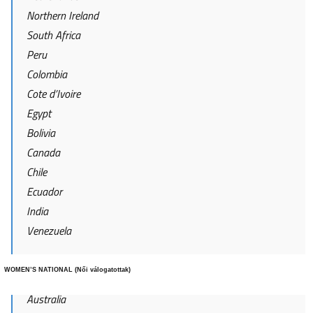
Northern Ireland
South Africa
Peru
Colombia
Cote d’Ivoire
Egypt
Bolivia
Canada
Chile
Ecuador
India
Venezuela
WOMEN’S NATIONAL (Női válogatottak)
Australia