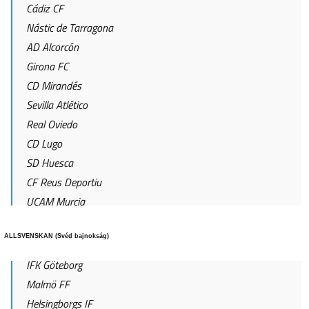
Cádiz CF
Nástic de Tarragona
AD Alcorcón
Girona FC
CD Mirandés
Sevilla Atlético
Real Oviedo
CD Lugo
SD Huesca
CF Reus Deportiu
UCAM Murcia
ALLSVENSKAN (Svéd bajnokság)
IFK Göteborg
Malmö FF
Helsingborgs IF