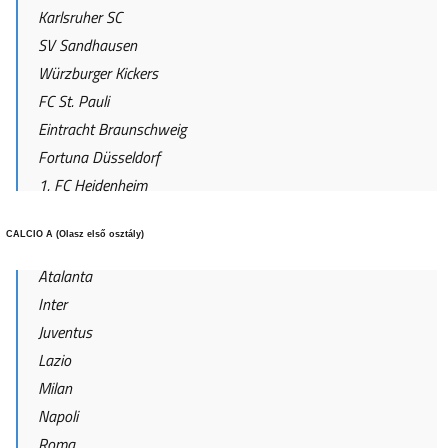
Karlsruher SC
SV Sandhausen
Würzburger Kickers
FC St. Pauli
Eintracht Braunschweig
Fortuna Düsseldorf
1. FC Heidenheim
CALCIO A (Olasz első osztály)
Atalanta
Inter
Juventus
Lazio
Milan
Napoli
Roma