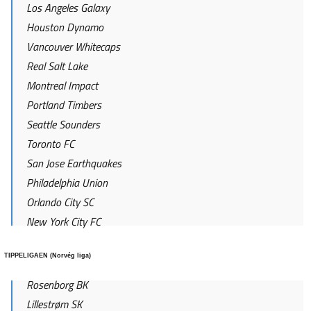
Los Angeles Galaxy
Houston Dynamo
Vancouver Whitecaps
Real Salt Lake
Montreal Impact
Portland Timbers
Seattle Sounders
Toronto FC
San Jose Earthquakes
Philadelphia Union
Orlando City SC
New York City FC
TIPPELIGAEN (Norvég liga)
Rosenborg BK
Lillestrøm SK