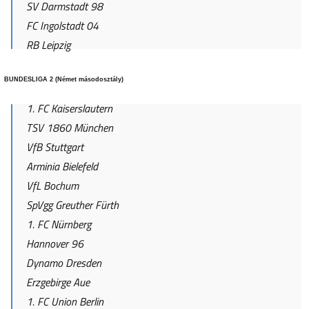
SV Darmstadt 98
FC Ingolstadt 04
RB Leipzig
BUNDESLIGA 2 (Német másodosztály)
1. FC Kaiserslautern
TSV 1860 München
VfB Stuttgart
Arminia Bielefeld
VfL Bochum
SpVgg Greuther Fürth
1. FC Nürnberg
Hannover 96
Dynamo Dresden
Erzgebirge Aue
1. FC Union Berlin