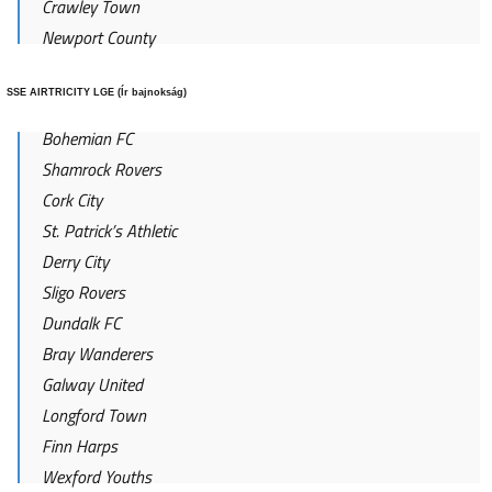
Crawley Town
Newport County
SSE AIRTRICITY LGE (Ír bajnokság)
Bohemian FC
Shamrock Rovers
Cork City
St. Patrick’s Athletic
Derry City
Sligo Rovers
Dundalk FC
Bray Wanderers
Galway United
Longford Town
Finn Harps
Wexford Youths