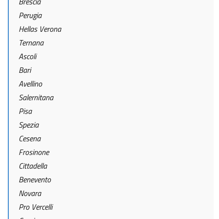
Brescia
Perugia
Hellas Verona
Ternana
Ascoli
Bari
Avellino
Salernitana
Pisa
Spezia
Cesena
Frosinone
Cittadella
Benevento
Novara
Pro Vercelli