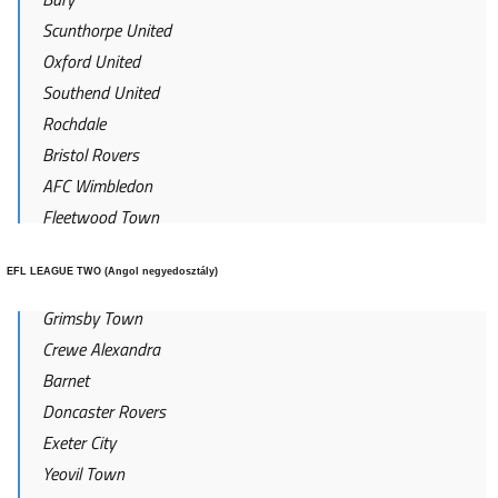
Scunthorpe United
Oxford United
Southend United
Rochdale
Bristol Rovers
AFC Wimbledon
Fleetwood Town
EFL LEAGUE TWO (Angol negyedosztály)
Grimsby Town
Crewe Alexandra
Barnet
Doncaster Rovers
Exeter City
Yeovil Town