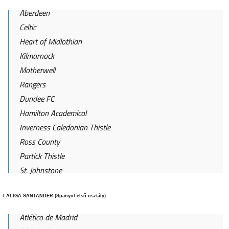
Aberdeen
Celtic
Heart of Midlothian
Kilmarnock
Motherwell
Rangers
Dundee FC
Hamilton Academical
Inverness Caledonian Thistle
Ross County
Partick Thistle
St. Johnstone
LALIGA SANTANDER (Spanyol első osztály)
Atlético de Madrid