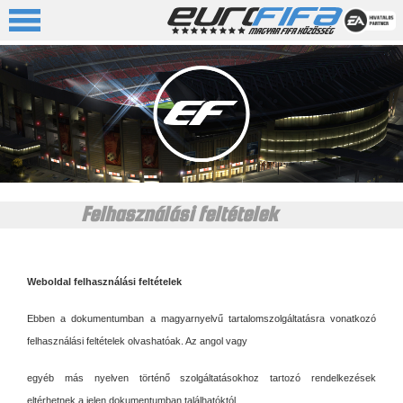
Felhasználási feltételek
Weboldal felhasználási feltételek
Ebben a dokumentumban a magyarnyelvű tartalomszolgáltatásra vonatkozó
felhasználási feltételek olvashatóak. Az angol vagy
egyéb más nyelven történő szolgáltatásokhoz tartozó rendelkezések
eltérhetnek a jelen dokumentumban találhatóktól.