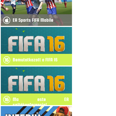
EA Sports FIFA Mobile
Bemutatkozott a FIFA 16
Ma este EA
sajtókonferencia!