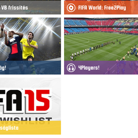
: VB frissítés
FIFA World: Free2Play
ág!
4Players!
nságlista