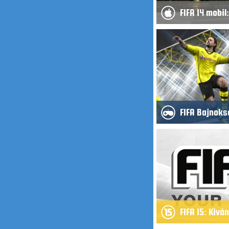
FIFA 14 mobil
FIFA Bajnoks
FIFA 15: Kivá