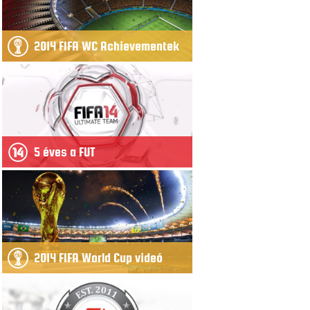
2014 FIFA WC Achievementek
5 éves a FUT
2014 FIFA World Cup videó