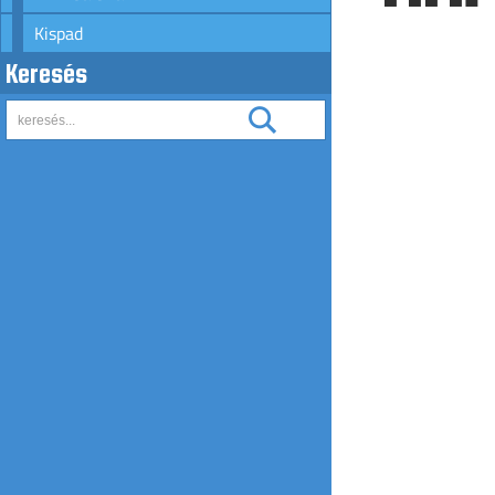
Kispad
Keresés