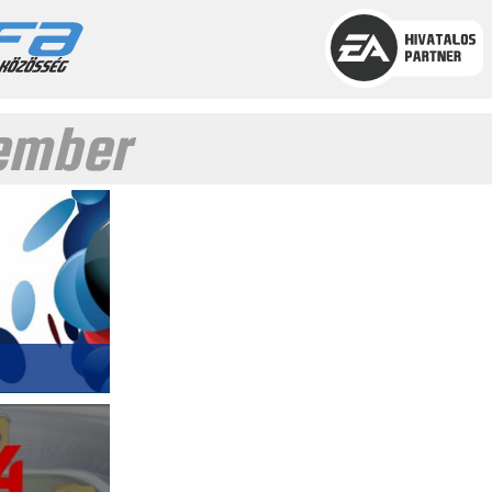
ember