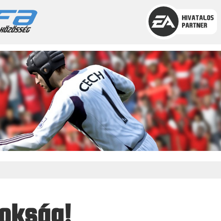
nokság!