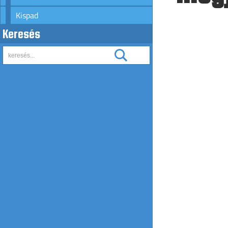
Kispad
Keresés