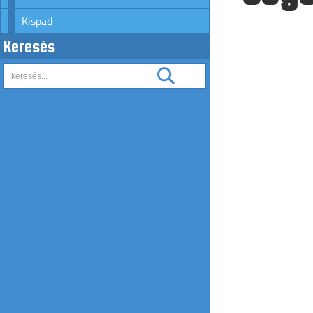
Kispad
Keresés