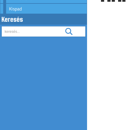
Kispad
Keresés