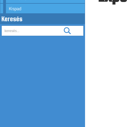
Kispad
Keresés