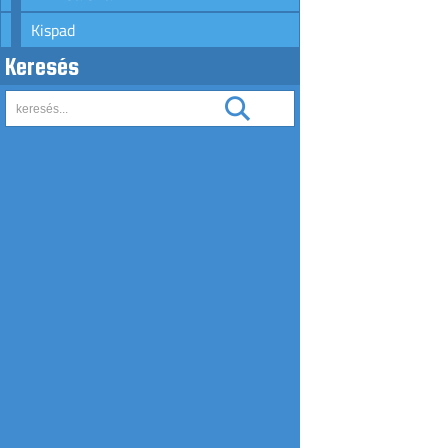
Kispad
Keresés