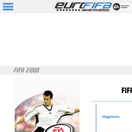
FIFA 2000
FIF
Megjelenés