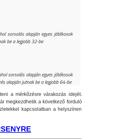
hol sorsolás alapján egyes játékosok
nak be a legjobb 32-be
ahol sorsolás alapján egyes játékosok
és alapján jutnak be a legjobb 64-be
eni a mérkőzésre várakozás idejét.
ár megkezdhetik a következő forduló
szletekkel kapcsolatban a helyszínen
RSENYRE