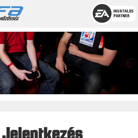
 Jelentkezés