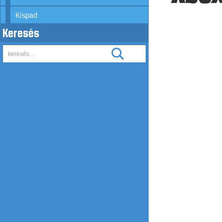
Kispad
Keresés