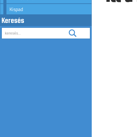
Kispad
Keresés