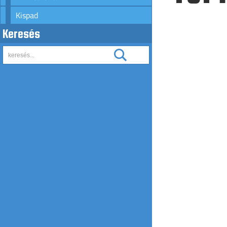
Kispad
Keresés