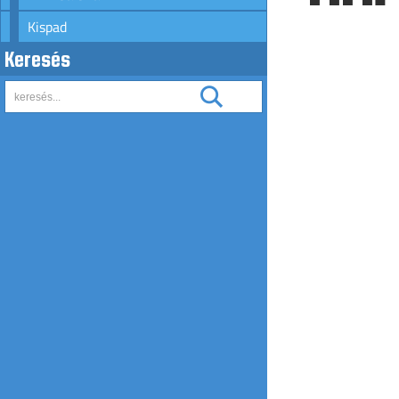
Kispad
Keresés