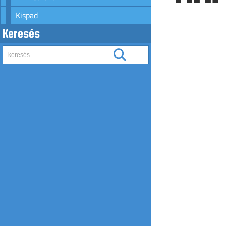
Kispad
Keresés