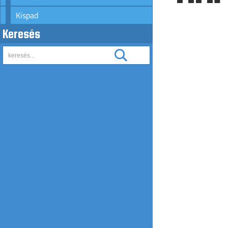
Kispad
Keresés