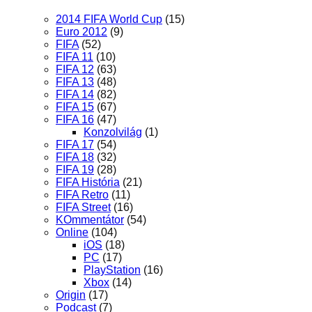
2014 FIFA World Cup
(15)
Euro 2012
(9)
FIFA
(52)
FIFA 11
(10)
FIFA 12
(63)
FIFA 13
(48)
FIFA 14
(82)
FIFA 15
(67)
FIFA 16
(47)
Konzolvilág
(1)
FIFA 17
(54)
FIFA 18
(32)
FIFA 19
(28)
FIFA História
(21)
FIFA Retro
(11)
FIFA Street
(16)
KOmmentátor
(54)
Online
(104)
iOS
(18)
PC
(17)
PlayStation
(16)
Xbox
(14)
Origin
(17)
Podcast
(7)