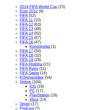
2014 FIFA World Cup
(15)
Euro 2012
(9)
FIFA
(52)
FIFA 11
(10)
FIFA 12
(63)
FIFA 13
(48)
FIFA 14
(82)
FIFA 15
(67)
FIFA 16
(47)
Konzolvilág
(1)
FIFA 17
(54)
FIFA 18
(32)
FIFA 19
(28)
FIFA História
(21)
FIFA Retro
(11)
FIFA Street
(16)
KOmmentátor
(54)
Online
(104)
iOS
(18)
PC
(17)
PlayStation
(16)
Xbox
(14)
Origin
(17)
Podcast
(7)