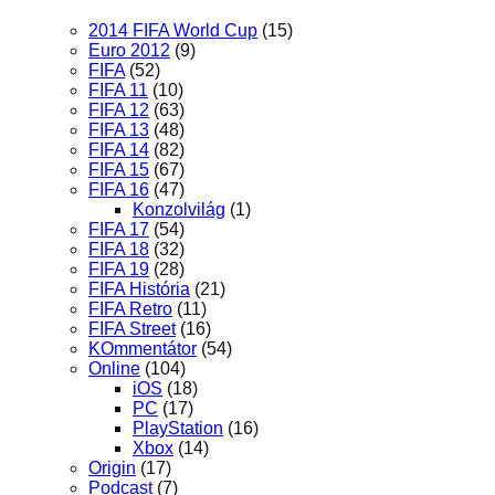
2014 FIFA World Cup
(15)
Euro 2012
(9)
FIFA
(52)
FIFA 11
(10)
FIFA 12
(63)
FIFA 13
(48)
FIFA 14
(82)
FIFA 15
(67)
FIFA 16
(47)
Konzolvilág
(1)
FIFA 17
(54)
FIFA 18
(32)
FIFA 19
(28)
FIFA História
(21)
FIFA Retro
(11)
FIFA Street
(16)
KOmmentátor
(54)
Online
(104)
iOS
(18)
PC
(17)
PlayStation
(16)
Xbox
(14)
Origin
(17)
Podcast
(7)