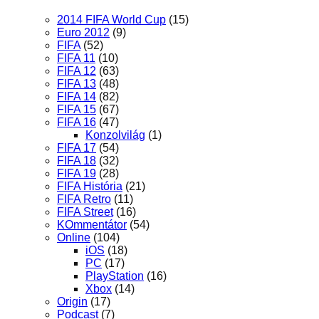
2014 FIFA World Cup
(15)
Euro 2012
(9)
FIFA
(52)
FIFA 11
(10)
FIFA 12
(63)
FIFA 13
(48)
FIFA 14
(82)
FIFA 15
(67)
FIFA 16
(47)
Konzolvilág
(1)
FIFA 17
(54)
FIFA 18
(32)
FIFA 19
(28)
FIFA História
(21)
FIFA Retro
(11)
FIFA Street
(16)
KOmmentátor
(54)
Online
(104)
iOS
(18)
PC
(17)
PlayStation
(16)
Xbox
(14)
Origin
(17)
Podcast
(7)