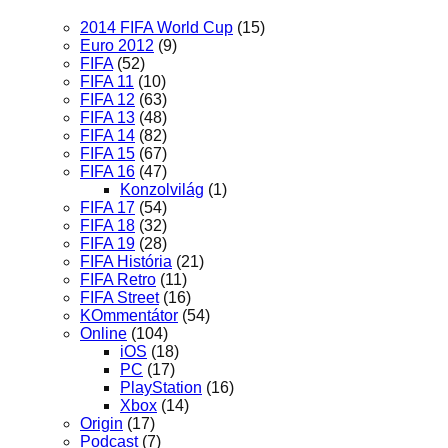
2014 FIFA World Cup
(15)
Euro 2012
(9)
FIFA
(52)
FIFA 11
(10)
FIFA 12
(63)
FIFA 13
(48)
FIFA 14
(82)
FIFA 15
(67)
FIFA 16
(47)
Konzolvilág
(1)
FIFA 17
(54)
FIFA 18
(32)
FIFA 19
(28)
FIFA História
(21)
FIFA Retro
(11)
FIFA Street
(16)
KOmmentátor
(54)
Online
(104)
iOS
(18)
PC
(17)
PlayStation
(16)
Xbox
(14)
Origin
(17)
Podcast
(7)