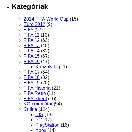
Kategóriák
2014 FIFA World Cup
(15)
Euro 2012
(9)
FIFA
(52)
FIFA 11
(10)
FIFA 12
(63)
FIFA 13
(48)
FIFA 14
(82)
FIFA 15
(67)
FIFA 16
(47)
Konzolvilág
(1)
FIFA 17
(54)
FIFA 18
(32)
FIFA 19
(28)
FIFA História
(21)
FIFA Retro
(11)
FIFA Street
(16)
KOmmentátor
(54)
Online
(104)
iOS
(18)
PC
(17)
PlayStation
(16)
Xbox
(14)