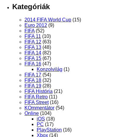
Kategóriák
2014 FIFA World Cup
(15)
Euro 2012
(9)
FIFA
(52)
FIFA 11
(10)
FIFA 12
(63)
FIFA 13
(48)
FIFA 14
(82)
FIFA 15
(67)
FIFA 16
(47)
Konzolvilág
(1)
FIFA 17
(54)
FIFA 18
(32)
FIFA 19
(28)
FIFA História
(21)
FIFA Retro
(11)
FIFA Street
(16)
KOmmentátor
(54)
Online
(104)
iOS
(18)
PC
(17)
PlayStation
(16)
Xbox
(14)