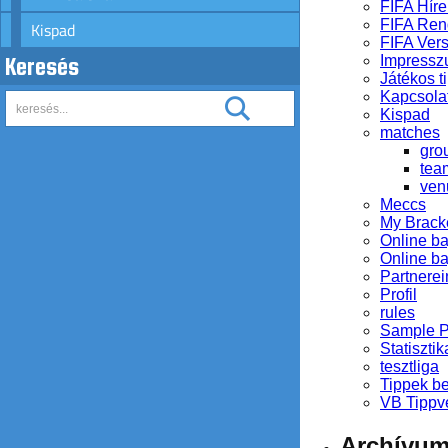
FIFA Híre
FIFA Ren
Kispad
FIFA Ver
Impress
Keresés
Játékos ti
Kapcsola
Kispad
matches
gro
tea
ven
Meccs
My Brack
Online b
Online b
Partnerei
Profil
rules
Sample 
Statisztik
tesztliga
Tippek b
VB Tippv
Archívu