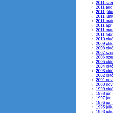
2011 sze
2011 aug
2011 júli
2011 júni
2011 máj
2011 ápri
2011 már
2011 febr
2010 okt
2009 okt
2008 okt
2007 sze
2006 sze
2005 okt
2004 okt
2003 okt
2002 okt
2001 no
2000 no
1999 okt
1998 júni
1997 júni
1996 júni
1995 júli
1993 júli