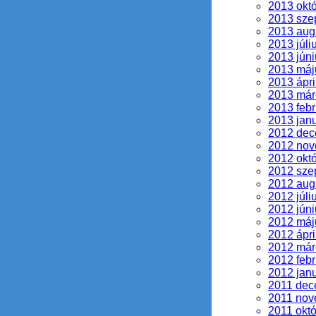
2013 okt
2013 sze
2013 aug
2013 júli
2013 júni
2013 máj
2013 ápri
2013 már
2013 febr
2013 jan
2012 de
2012 no
2012 okt
2012 sze
2012 aug
2012 júli
2012 júni
2012 máj
2012 ápri
2012 már
2012 febr
2012 jan
2011 dec
2011 nov
2011 okt