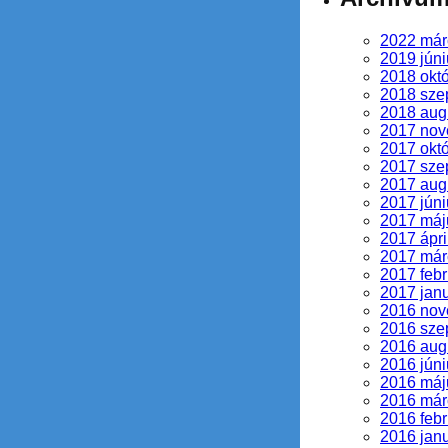
2022 már
2019 júni
2018 okt
2018 sze
2018 aug
2017 no
2017 okt
2017 sze
2017 aug
2017 júni
2017 máj
2017 ápri
2017 már
2017 febr
2017 jan
2016 no
2016 sze
2016 aug
2016 júni
2016 máj
2016 már
2016 febr
2016 jan