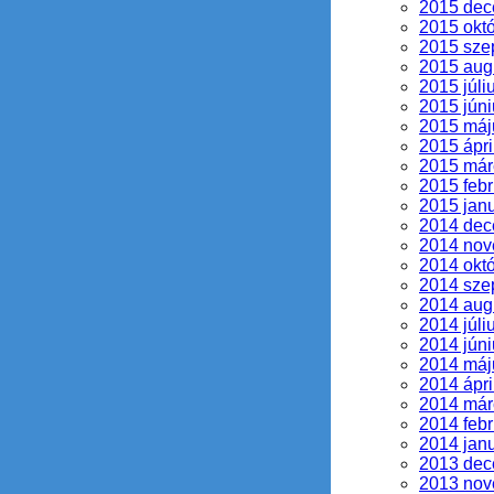
2015 de
2015 okt
2015 sze
2015 aug
2015 júli
2015 júni
2015 máj
2015 ápri
2015 már
2015 febr
2015 jan
2014 de
2014 no
2014 okt
2014 sze
2014 aug
2014 júli
2014 júni
2014 máj
2014 ápri
2014 már
2014 febr
2014 jan
2013 de
2013 no