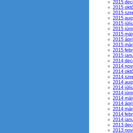
2015 de
2015 okt
2015 sze
2015 aug
2015 júli
2015 júni
2015 máj
2015 ápri
2015 már
2015 febr
2015 jan
2014 de
2014 no
2014 okt
2014 sze
2014 aug
2014 júli
2014 júni
2014 máj
2014 ápri
2014 már
2014 febr
2014 jan
2013 de
2013 no