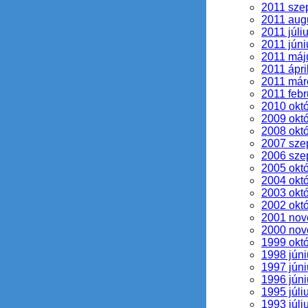
2011 sze
2011 aug
2011 júli
2011 júni
2011 máj
2011 ápri
2011 már
2011 febr
2010 okt
2009 okt
2008 okt
2007 sze
2006 sze
2005 okt
2004 okt
2003 okt
2002 okt
2001 no
2000 no
1999 okt
1998 júni
1997 júni
1996 júni
1995 júli
1993 júli