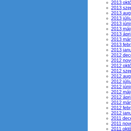
2013 okt
2013 sze
2013 aug
2013 júli
2013 júni
2013 máj
2013 ápri
2013 már
2013 febr
2013 jan
2012 de
2012 no
2012 okt
2012 sze
2012 aug
2012 júli
2012 júni
2012 máj
2012 ápri
2012 már
2012 febr
2012 jan
2011 dec
2011 nov
2011 okt