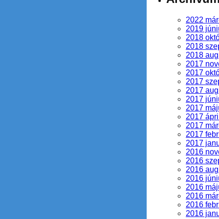
2022 már
2019 júni
2018 okt
2018 sze
2018 aug
2017 no
2017 okt
2017 sze
2017 aug
2017 júni
2017 máj
2017 ápri
2017 már
2017 febr
2017 jan
2016 no
2016 sze
2016 aug
2016 júni
2016 máj
2016 már
2016 febr
2016 jan