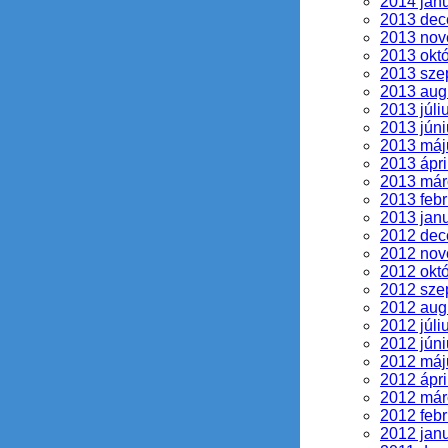
2014 jan
2013 de
2013 no
2013 okt
2013 sze
2013 aug
2013 júli
2013 júni
2013 máj
2013 ápri
2013 már
2013 febr
2013 jan
2012 de
2012 no
2012 okt
2012 sze
2012 aug
2012 júli
2012 júni
2012 máj
2012 ápri
2012 már
2012 febr
2012 jan