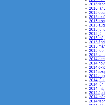
2016 febr
2016 jan
2015 de
2015 okt
2015 sze
2015 aug
2015 júli
2015 júni
2015 máj
2015 ápri
2015 már
2015 febr
2015 jan
2014 de
2014 no
2014 okt
2014 sze
2014 aug
2014 júli
2014 júni
2014 máj
2014 ápri
2014 már
2014 febr