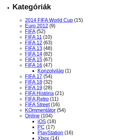
Kategóriák
2014 FIFA World Cup
(15)
Euro 2012
(9)
FIFA
(52)
FIFA 11
(10)
FIFA 12
(63)
FIFA 13
(48)
FIFA 14
(82)
FIFA 15
(67)
FIFA 16
(47)
Konzolvilág
(1)
FIFA 17
(54)
FIFA 18
(32)
FIFA 19
(28)
FIFA História
(21)
FIFA Retro
(11)
FIFA Street
(16)
KOmmentátor
(54)
Online
(104)
iOS
(18)
PC
(17)
PlayStation
(16)
Xbox
(14)