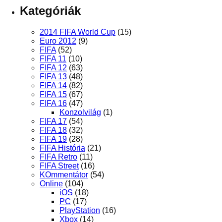
Kategóriák
2014 FIFA World Cup
(15)
Euro 2012
(9)
FIFA
(52)
FIFA 11
(10)
FIFA 12
(63)
FIFA 13
(48)
FIFA 14
(82)
FIFA 15
(67)
FIFA 16
(47)
Konzolvilág
(1)
FIFA 17
(54)
FIFA 18
(32)
FIFA 19
(28)
FIFA História
(21)
FIFA Retro
(11)
FIFA Street
(16)
KOmmentátor
(54)
Online
(104)
iOS
(18)
PC
(17)
PlayStation
(16)
Xbox
(14)