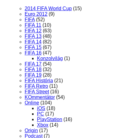
2014 FIFA World Cup
(15)
Euro 2012
(9)
FIFA
(52)
FIFA 11
(10)
FIFA 12
(63)
FIFA 13
(48)
FIFA 14
(82)
FIFA 15
(67)
FIFA 16
(47)
Konzolvilág
(1)
FIFA 17
(54)
FIFA 18
(32)
FIFA 19
(28)
FIFA História
(21)
FIFA Retro
(11)
FIFA Street
(16)
KOmmentátor
(54)
Online
(104)
iOS
(18)
PC
(17)
PlayStation
(16)
Xbox
(14)
Origin
(17)
Podcast
(7)