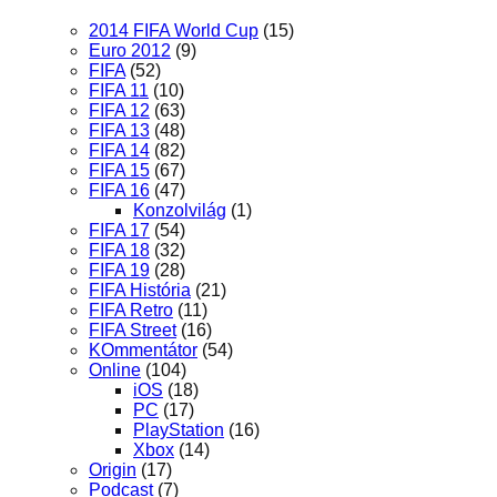
2014 FIFA World Cup
(15)
Euro 2012
(9)
FIFA
(52)
FIFA 11
(10)
FIFA 12
(63)
FIFA 13
(48)
FIFA 14
(82)
FIFA 15
(67)
FIFA 16
(47)
Konzolvilág
(1)
FIFA 17
(54)
FIFA 18
(32)
FIFA 19
(28)
FIFA História
(21)
FIFA Retro
(11)
FIFA Street
(16)
KOmmentátor
(54)
Online
(104)
iOS
(18)
PC
(17)
PlayStation
(16)
Xbox
(14)
Origin
(17)
Podcast
(7)