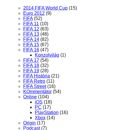
2014 FIFA World Cup
(15)
Euro 2012
(9)
FIFA
(52)
FIFA 11
(10)
FIFA 12
(63)
FIFA 13
(48)
FIFA 14
(82)
FIFA 15
(67)
FIFA 16
(47)
Konzolvilág
(1)
FIFA 17
(54)
FIFA 18
(32)
FIFA 19
(28)
FIFA História
(21)
FIFA Retro
(11)
FIFA Street
(16)
KOmmentátor
(54)
Online
(104)
iOS
(18)
PC
(17)
PlayStation
(16)
Xbox
(14)
Origin
(17)
Podcast
(7)