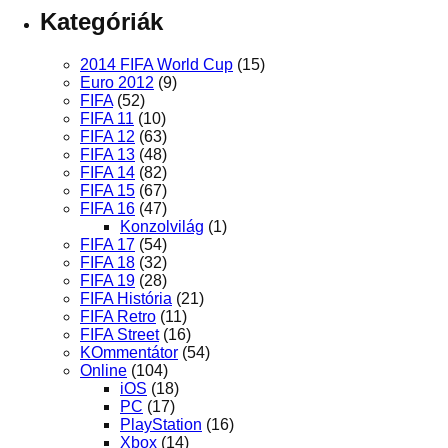
Kategóriák
2014 FIFA World Cup
(15)
Euro 2012
(9)
FIFA
(52)
FIFA 11
(10)
FIFA 12
(63)
FIFA 13
(48)
FIFA 14
(82)
FIFA 15
(67)
FIFA 16
(47)
Konzolvilág
(1)
FIFA 17
(54)
FIFA 18
(32)
FIFA 19
(28)
FIFA História
(21)
FIFA Retro
(11)
FIFA Street
(16)
KOmmentátor
(54)
Online
(104)
iOS
(18)
PC
(17)
PlayStation
(16)
Xbox
(14)