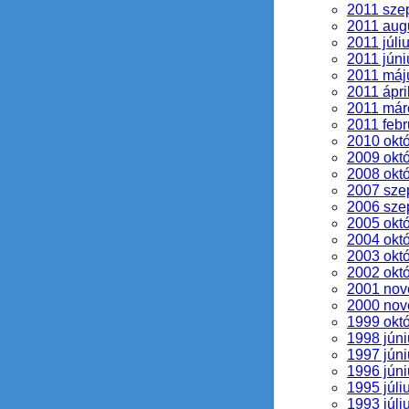
2011 sze
2011 aug
2011 júli
2011 júni
2011 máj
2011 ápri
2011 már
2011 febr
2010 okt
2009 okt
2008 okt
2007 sze
2006 sze
2005 okt
2004 okt
2003 okt
2002 okt
2001 no
2000 no
1999 okt
1998 júni
1997 júni
1996 júni
1995 júli
1993 júli