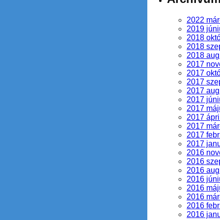
2022 már
2019 júni
2018 okt
2018 sze
2018 aug
2017 no
2017 okt
2017 sze
2017 aug
2017 júni
2017 máj
2017 ápri
2017 már
2017 febr
2017 jan
2016 no
2016 sze
2016 aug
2016 júni
2016 máj
2016 már
2016 febr
2016 jan