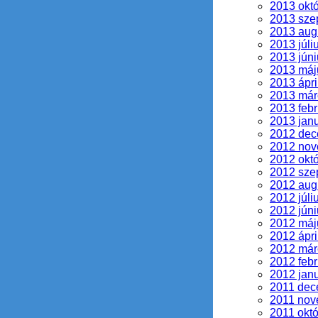
2013 okt
2013 sze
2013 aug
2013 júli
2013 júni
2013 máj
2013 ápri
2013 már
2013 febr
2013 jan
2012 de
2012 no
2012 okt
2012 sze
2012 aug
2012 júli
2012 júni
2012 máj
2012 ápri
2012 már
2012 febr
2012 jan
2011 dec
2011 nov
2011 okt