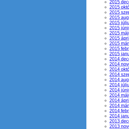
2015 de
2015 okt
2015 sze
2015 aug
2015 júli
2015 júni
2015 máj
2015 ápri
2015 már
2015 febr
2015 jan
2014 de
2014 no
2014 okt
2014 sze
2014 aug
2014 júli
2014 júni
2014 máj
2014 ápri
2014 már
2014 febr
2014 jan
2013 de
2013 no