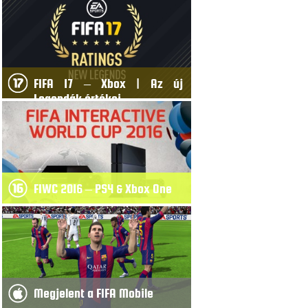
FIFA 17 – Xbox | Az új
Legendák értékei
FIWC 2016 – PS4 & Xbox One
Megjelent a FIFA Mobile