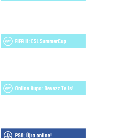
FIFA 11: ESL SummerCup
Online Kupa: Nevezz Te is!
PSN: Újra online!