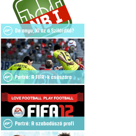
De anyu, Ki az a SzilárdKá?
Portré: A FIFA-k császára
Portré: A szabadúszó profi