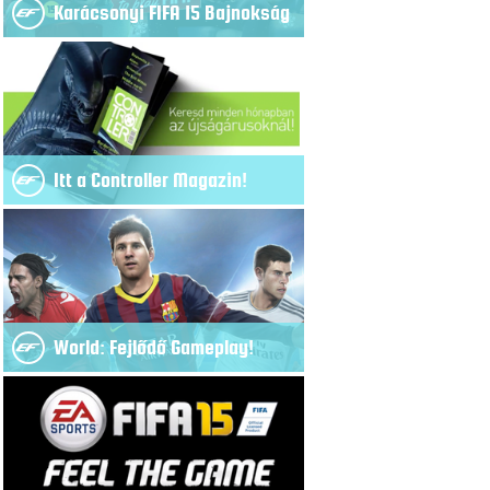
Karácsonyi FIFA 15 Bajnokság
Itt a Controller Magazin!
World: Fejlődő Gameplay!