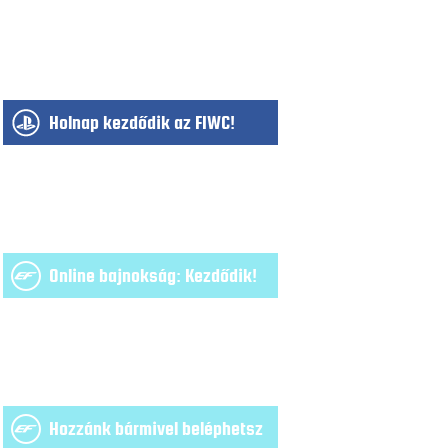
Holnap kezdődik az FIWC!
Online bajnokság: Kezdődik!
Hozzánk bármivel beléphetsz