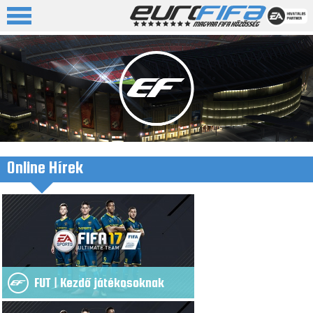
Online Hírek
FUT | Kezdő játékosoknak