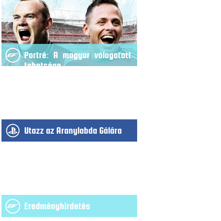
Portré: A magyar válogatott
tehetsége
Utazz az Aranylabda Gálára
Eredményhirdetés