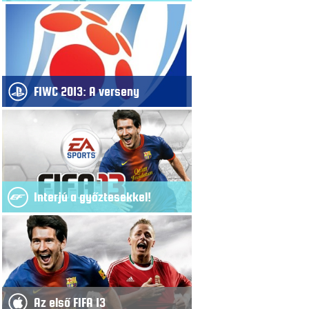
FIWC 2013: A verseny
Interjú a győztesekkel!
Az első FIFA 13