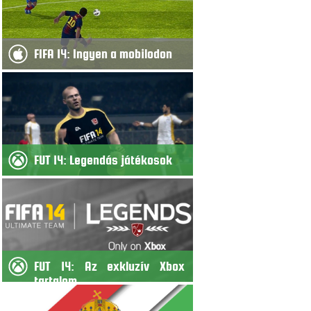
FIFA 14: Ingyen a mobilodon
FUT 14: Legendás játékosok
FUT 14: Az exkluzív Xbox
tartalom