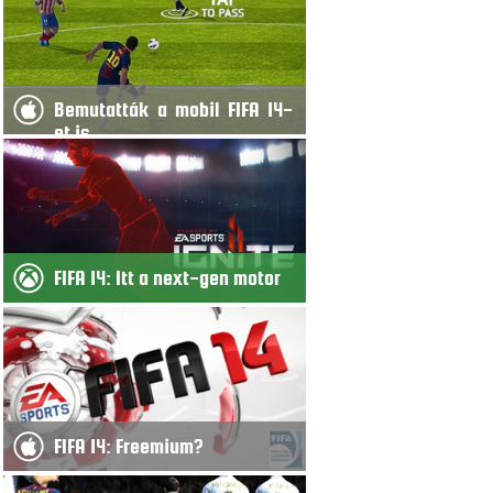
Bemutatták a mobil FIFA 14-
et is
FIFA 14: Itt a next-gen motor
FIFA 14: Freemium?