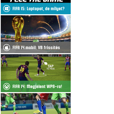
FIFA 15: Laptopot, de milyet?
FIFA 14 mobil: VB frissítés
FIFA 14: Megjelent WP8-ra!