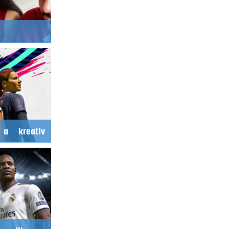
 a kreatív