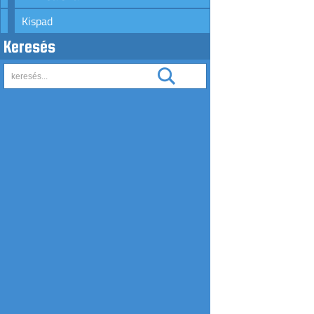
Kispad
Keresés