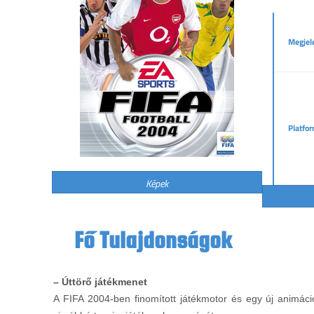
Megjel
Platfo
Képek
Fő Tulajdonságok
– Úttörő játékmenet
A FIFA 2004-ben finomított játékmotor és egy új animáci