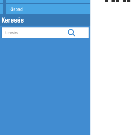
Kispad
Keresés