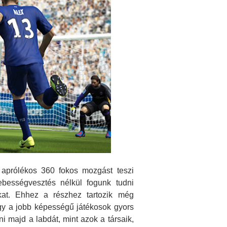
 aprólékos 360 fokos mozgást teszi
ebességvesztés nélkül fogunk tudni
kat. Ehhez a részhez tartozik még
hogy a jobb képességű játékosok gyors
 majd a labdát, mint azok a társaik,