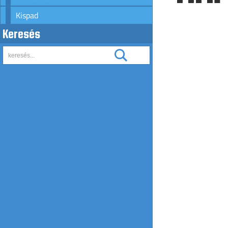
Kispad
Keresés