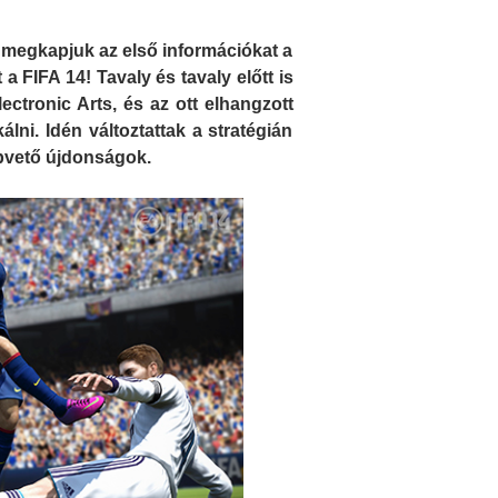
 megkapjuk az első információkat a
a FIFA 14! Tavaly és tavaly előtt is
ectronic Arts, és az ott elhangzott
lni. Idén változtattak a stratégián
apvető újdonságok.