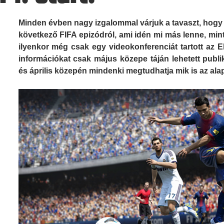
Minden évben nagy izgalommal várjuk a tavaszt, hogy
következő FIFA epizódról, ami idén mi más lenne, mint 
ilyenkor még csak egy videokonferenciát tartott az El
információkat csak május közepe táján lehetett publiká
és április közepén mindenki megtudhatja mik is az al