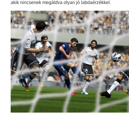
akik nincsenek megáldva olyan jó labdaérzékkel.