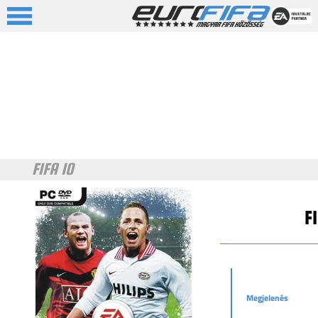
FIFA 10
F
Megjelenés